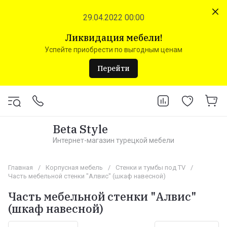
29.04.2022 00:00
Ликвидация мебели!
Успейте приобрести по выгодным ценам
Перейти
Beta Style
Интернет-магазин турецкой мебели
Главная
/
Корпусная мебель
/
Стенки и тумбы под TV
/
Часть мебельной стенки "Алвис" (шкаф навесной)
Часть мебельной стенки "Алвис"
(шкаф навесной)