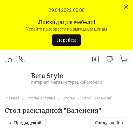
29.04.2022 00:00
Ликвидация мебели!
Успейте приобрести по выгодным ценам
Перейти
Beta Style
Интернет-магазин турецкой мебели
Главная
/
Столы и стулья
/
Столы
/
Стол "Валенсия"
Стол раскладной "Валенсия"
Предыдущий
Следующий