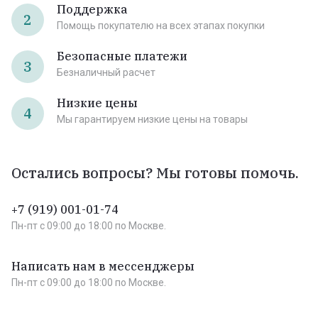
Поддержка
2
Помощь покупателю на всех этапах покупки
Безопасные платежи
3
Безналичный расчет
Низкие цены
4
Мы гарантируем низкие цены на товары
Остались вопросы? Мы готовы помочь.
+7 (919) 001-01-74
Пн-пт c 09:00 до 18:00 по Москве.
Написать нам в мессенджеры
Пн-пт c 09:00 до 18:00 по Москве.