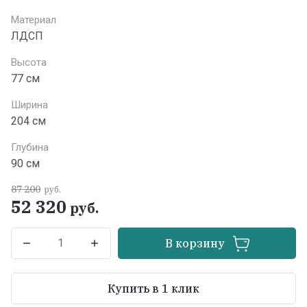
Материал
ЛДСП
Высота
77 см
Ширина
204 см
Глубина
90 см
87 200
руб.
52 320
руб.
В корзину
Купить в 1 клик