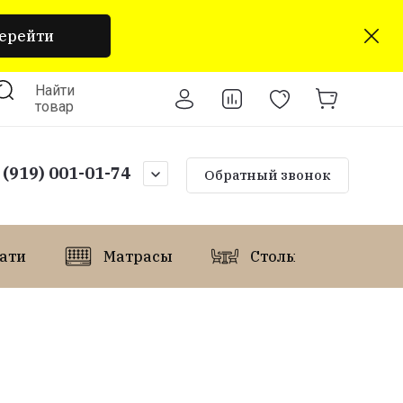
ерейти
Найти
кты
Отзывы
Регистрация
товар
 (919) 001-01-74
Обратный звонок
ати
Матрасы
Столы и стулья