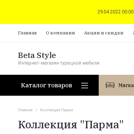
29.04.2022 00:00
Главная
О компании
Акции и скидки
Beta Style
Интернет-магазин турецкой мебели
Каталог товаров
Мягка
Главная
/
Коллекция Парма
Коллекция "Парма"