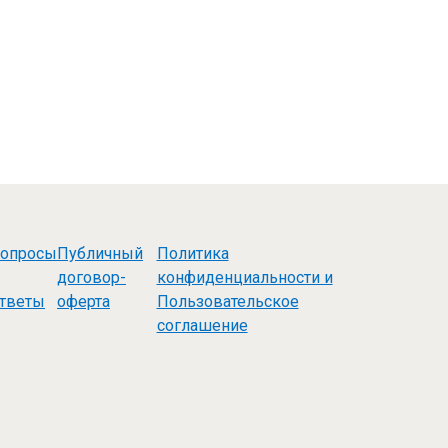
опросы
Публичный
Политика
договор-
конфиденциальности и
тветы
оферта
Пользовательское
соглашение